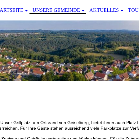
ARTSEITE
UNSERE GEMEINDE
AKTUELLES
TOU
Unser Grillplatz, am Ortsrand von Geiselberg, bietet ihnen auch Platz 
 erreichen. Für Ihre Gäste stehen ausreichend viele Parkplätze zur Ver
e Speisen und Getränke vorbereiten und kühlen können. Für die Zubere