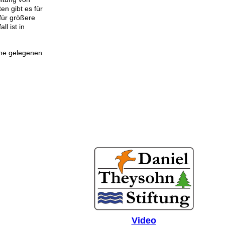
en gibt es für
 für größere
l ist in
ahe gelegenen
Video