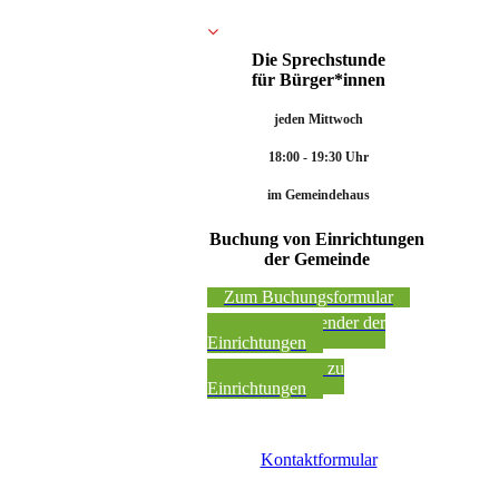
Die Sprechstunde
für Bürger*innen
jeden Mittwoch
18:00 - 19:30 Uhr
im Gemeindehaus
Buchung von Einrichtungen
der Gemeinde
Zum Buchungsformular
Belegungskalender der
Einrichtungen
Nutzeranträge zu
Einrichtungen
Kontaktformular