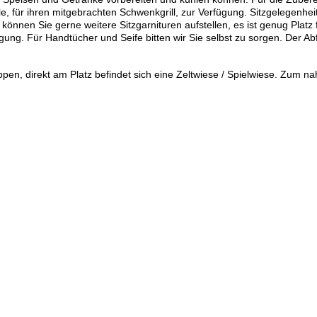
le,
für ihren mitgebrachten Schwenkgrill,
zur Verfügung. Sitzgelegenheit
 können Sie gerne weitere Sitzgarnituren aufstellen, es ist genug Platz
g. Für Handtücher und Seife bitten wir Sie selbst zu sorgen. Der Abfal
pen, direkt am Platz befindet sich eine Zeltwiese / Spielwiese. Zum n