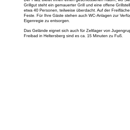
Grillgut steht ein gemauerter Grill und eine offene Grillstel
etwa 40 Personen, teilweise überdacht. Auf der Freifläche
Feste. Für Ihre Gäste stehen auch WC-Anlagen zur Verfügun
Eigenregie zu entsorgen.
Das Gelände eignet sich auch für Zeltlager von Jugengrup
Freibad in Heltersberg sind es ca. 15 Minuten zu Fuß.